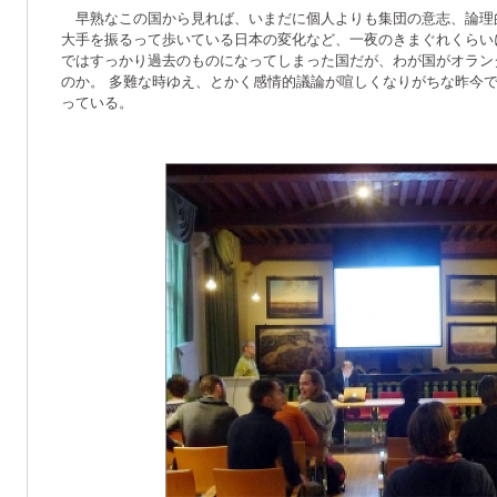
早熟なこの国から見れば、いまだに個人よりも集団の意志、論理
大手を振るって歩いている日本の変化など、一夜のきまぐれくらい
ではすっかり過去のものになってしまった国だが、わが国がオラン
のか。 多難な時ゆえ、とかく感情的議論が喧しくなりがちな昨今
っている。