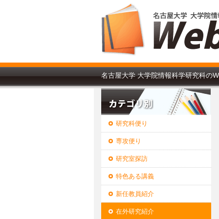
名古屋大学 大学院情報科学研究科のW
研究科便り
専攻便り
研究室探訪
特色ある講義
新任教員紹介
在外研究紹介