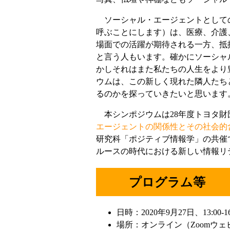
ソーシャル・エージェントとして
呼ぶことにします）は、医療、介護
場面での活躍が期待される一方、抵
と言う人もいます。確かにソーシャ
かしそれはまた私たちの人生をより
ウムは、この新しく現れた隣人たち
るのかを探っていきたいと思います
本シンポジウムは28年度トヨタ財
エージェントの関係性とその社会的
研究科「ポジティブ情報学」の共催です。
ルースの時代における新しい情報リ
プログラム等
日時：2020年9月27日、13:00-16
場所：オンライン（Zoomウ