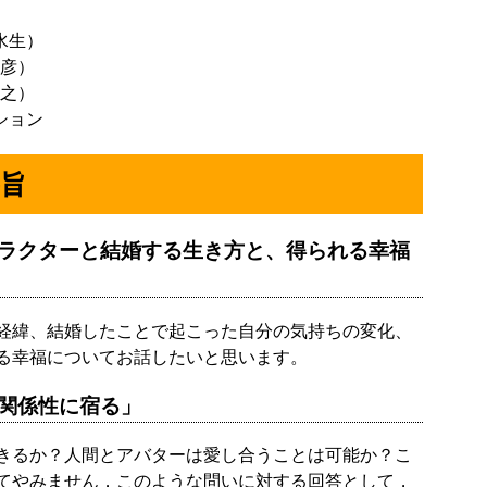
田水生）
顕彦）
英之）
ッション
旨
ャラクターと結婚する生き方と、得られる幸福
経緯、結婚したことで起こった自分の気持ちの変化、
る幸福についてお話したいと思います。
関係性に宿る」
きるか？人間とアバターは愛し合うことは可能か？こ
てやみません．このような問いに対する回答として，