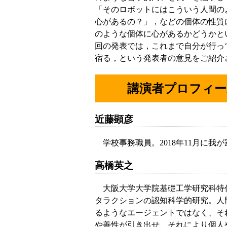
「そのロボットにはこういう人間の
心があるの？」，などの個体の性質
のような個体に心があるかどうかと
回の発表では，これまで自分が行っ
宿る，という発表者の意見をご紹介
講演者プロフィー
近藤顕彦
学校事務職員。2018年11月に
高橋英之
大阪大学大学院基礎工学研究科特
タラクションの認知科学的研究。人
るようなエージェントではなく、そ
や善性が引き出せ、それにより個人