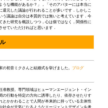
ような機能があるか？」，「そのアバターには本当に
に還元した議論が行われることが多いです．しかしこ
いう議論は自分は本質的では無いと考えています．今
てきた研究を概説しつつ，心は個ではなく，関係性に
させていただければと思います．
ル
我が家の初音ミクさんと結婚式を挙げました。
ブログ
任准教授。専門領域はヒューマンエージェント・イン
間の行動を特定の方向に誘導したり、依存させたりす
れとかかわることで人間が本来的に持っている主体性
や社会が元気になるようなエージェントデザインを考