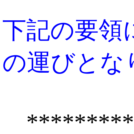
下記の要領
の運びとな
******