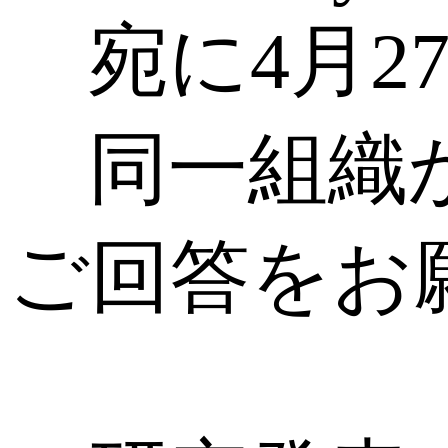
宛に4月2
同一組織か
ご回答をお