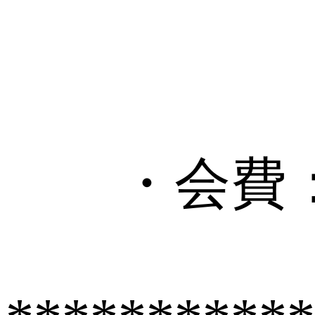
(2
・会費：