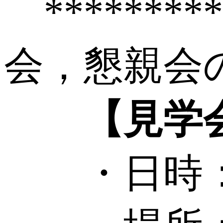
******
会，懇親会のご
【見学
・日時：202