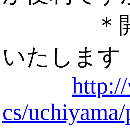
＊開催の
いたします
http:/
cs/uchiyama/