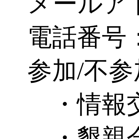
メールア
電話番号
参加/不参
・情報交
・懇親会