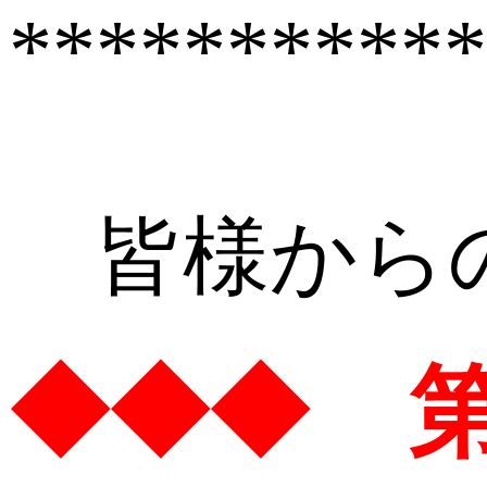
***********
皆様からの
◆◆◆ 第