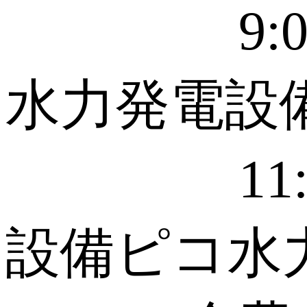
9:00-
水力発電設
11:00
設備ピコ水