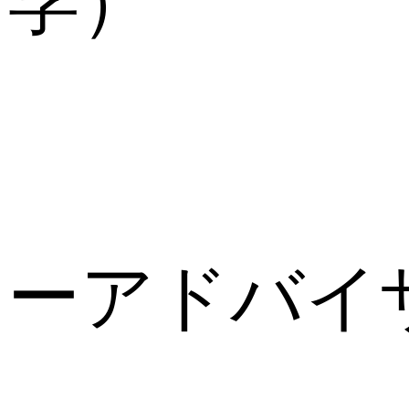
学）
(2
岡野
ーアドバイ
(3)