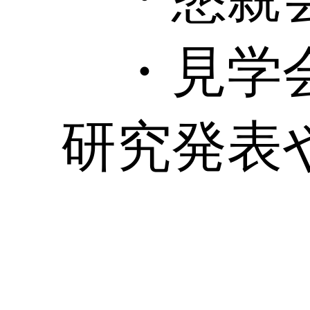
・見学会
研究発表や