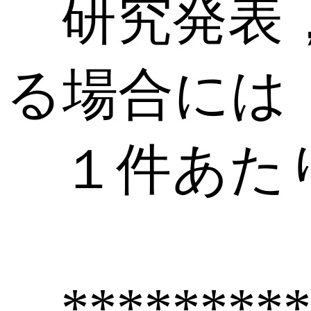
研究発表，
る場合には
１件あたり
********