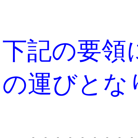
下記の要領
の運びとな