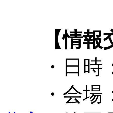
【情報
・日時：202
・会場