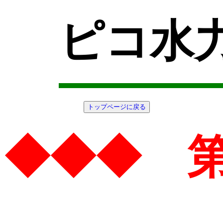
ピコ水
トップページに戻る
◆◆◆ 第