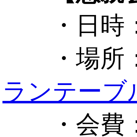
・日時：202
・場所
ランテーブ
・会費：5