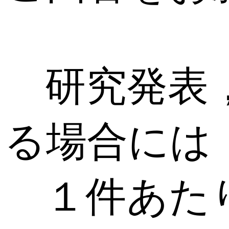
研究発表，
る場合には
１件あたり