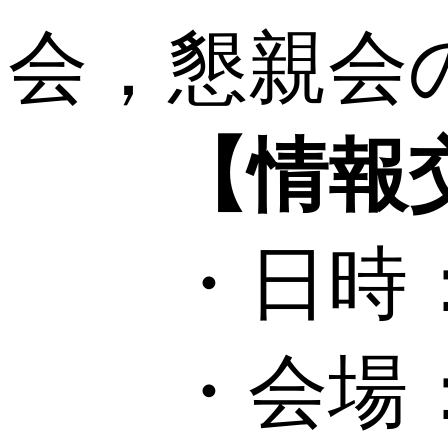
会，懇親会のご
【情報
・日時：202
・会場