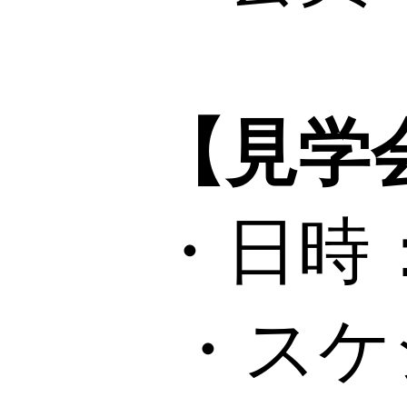
【見学
・日時：202
・スケジ