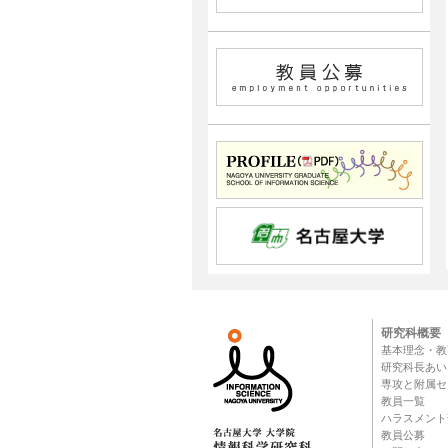
研究科概要
基本理念・教
研究科長あい
専攻と附属セ
教員一覧
ハラスメント
教員公募