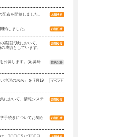
項の配布を開始しました。
開始しました。
の英語試験において、
英語の成績としています。
)を公募します。(応募締
い地球の未来」を 7月19
集において、情報システ
学手続きについてお知ら
TOEIC又はTOEFL