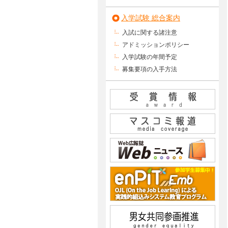
入学試験 総合案内
入試に関する諸注意
アドミッションポリシー
入学試験の年間予定
募集要項の入手方法