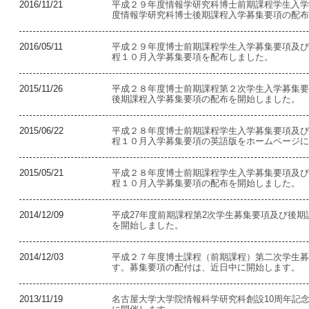
2016/11/21
平成２９年度情報学研究科博士前期課程学生入学
度情報学研究科博士後期課程入学募集要項の配布
2016/05/11
平成２９年度博士前期課程学生入学募集要項及び
程１０月入学募集要項を配布しました。
2015/11/26
平成２８年度博士前期課程第２次学生入学募集要
後期課程入学募集要項の配布を開始しました。
2015/06/22
平成２８年度博士前期課程学生入学募集要項及び
程１０月入学募集要項の英語版をホームページに
2015/05/21
平成２８年度博士前期課程学生入学募集要項及び
程１０月入学募集要項の配布を開始しました。
2014/12/09
平成27年度前期課程第2次学生募集要項及び後
を開始しました。
2014/12/03
平成２７年度博士課程（前期課程）第二次学生募
す。募集要項の配付は、近日中に開始します。
2013/11/19
名古屋大学大学院情報科学研究科創設10周年記