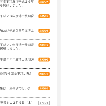
募集要項及び平成２９年
を開始しました。
平成２８年度博士後期課
項及び平成２８年度博士
平成２７年度博士後期課
掲載しました。
平成２７年度博士後期課
期課程学生募集要項の配付
集は、全専攻で行いま
念事業を１２月５日（木）