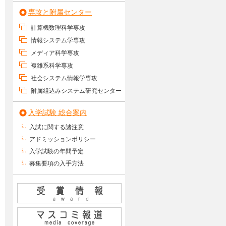
専攻と附属センター
計算機数理科学専攻
情報システム学専攻
メディア科学専攻
複雑系科学専攻
社会システム情報学専攻
附属組込みシステム研究センター
入学試験 総合案内
入試に関する諸注意
アドミッションポリシー
入学試験の年間予定
募集要項の入手方法