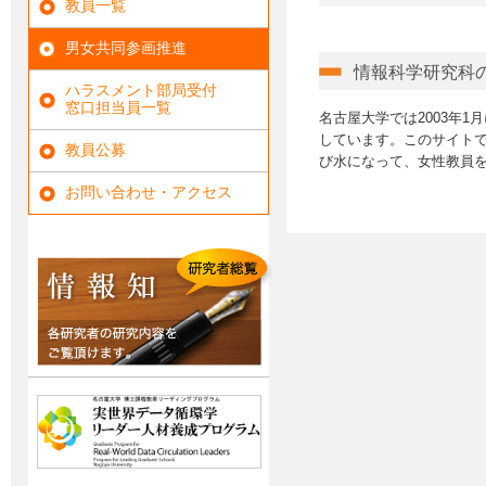
教員一覧
男女共同参画推進
情報科学研究科
ハラスメント部局受付
窓口担当員一覧
名古屋大学では2003年
しています。このサイトで
教員公募
び水になって、女性教員
お問い合わせ・アクセス