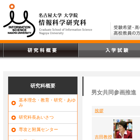
研究科概要
男女共同参画推進
基本理念・教育・研究・あゆ
み
挨拶
研究科長あいさつ
専攻と附属センター
吉田教授