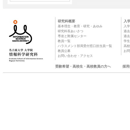
研究科概要
入
基本理念・教育・研究・あゆみ
入学
研究科長あいさつ
過去
専攻と附属センター
過去
教員一覧
学生
ハラスメント部局受付窓口担当員一覧
高校
教員公募
お問
お問い合わせ・アクセス
受験希望・高校生・高校教員の方へ
採用