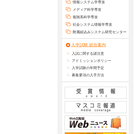
情報システム学専攻
メディア科学専攻
複雑系科学専攻
社会システム情報学専攻
附属組込みシステム研究センター
入学試験 総合案内
入試に関する諸注意
アドミッションポリシー
入学試験の年間予定
募集要項の入手方法