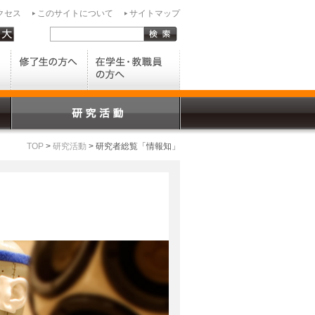
クセス
このサイトについて
サイトマップ
TOP
>
研究活動
> 研究者総覧「情報知」