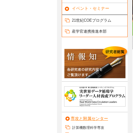
イベント・セミナー
21世紀COEプログラム
産学官連携推進本部
専攻と附属センター
計算機数理科学専攻