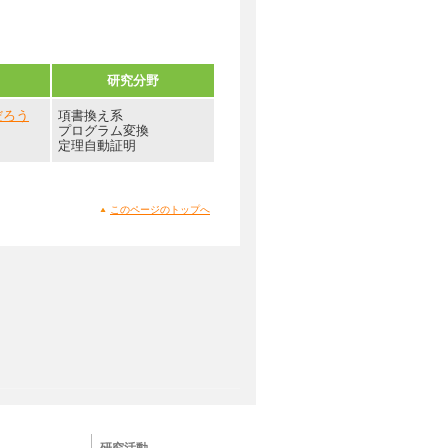
研究分野
だろう
項書換え系
プログラム変換
定理自動証明
このページのトップへ