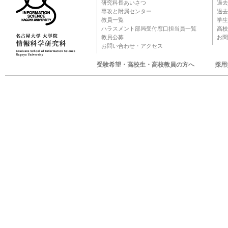
研究科長あいさつ
過去
専攻と附属センター
過去
教員一覧
学生
ハラスメント部局受付窓口担当員一覧
高校
教員公募
お問
お問い合わせ・アクセス
受験希望・高校生・高校教員の方へ
採用