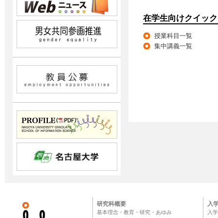
在学生向けクイック
授業科目一覧
集中講義一覧
研究科概要
入
基本理念・教育・研究・あゆみ
入学